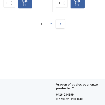
1
2
Vragen of advies over onze
producten ?
0416-234999
ma t/m vr 11:00-16:00