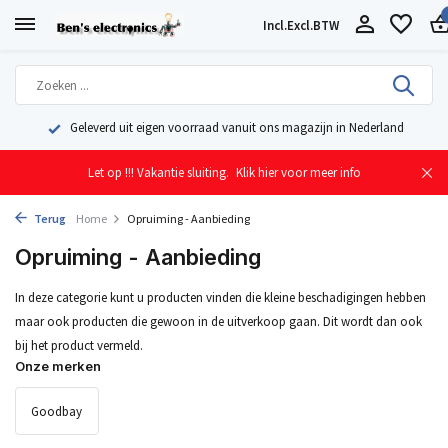
Incl.
Excl.
BTW
Geleverd uit eigen voorraad vanuit ons magazijn in Nederland
Let op !!! Vakantie sluiting.
Klik hier voor meer info
Terug
Home
Opruiming - Aanbieding
Opruiming - Aanbieding
In deze categorie kunt u producten vinden die kleine beschadigingen hebben
maar ook producten die gewoon in de uitverkoop gaan. Dit wordt dan ook
bij het product vermeld.
Onze merken
Goodbay