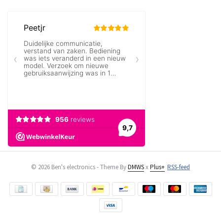
© 2026 Ben's electronics - Theme By
DMWS
x
Plus+
RSS-feed