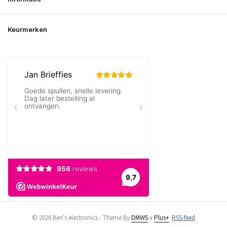
Keurmerken
© 2026 Ben's electronics - Theme By
DMWS
x
Plus+
RSS-feed