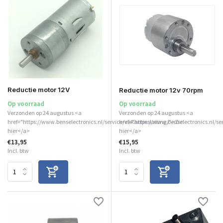
Reductie motor 12V
Reductie motor 12v 70rpm
Op voorraad
Op voorraad
Verzonden op 24 augustus <a
Verzonden op 24 augustus <a
href="https://www.benselectronics.nl/service/vakantiesluiting/">Zie
href="https://www.benselectronics.nl/se
hier</a>
hier</a>
€13,95
€15,95
Incl. btw
Incl. btw