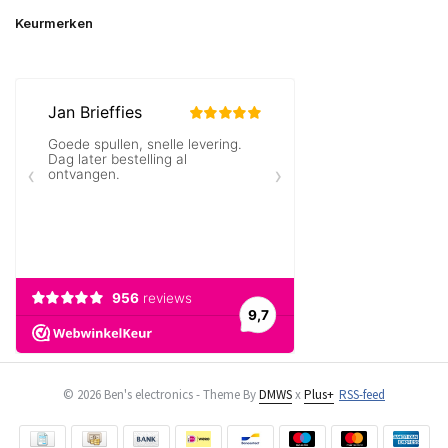
Keurmerken
© 2026 Ben's electronics - Theme By
DMWS
x
Plus+
RSS-feed