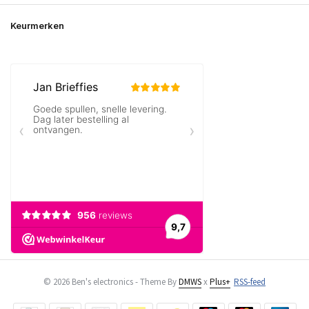
Keurmerken
© 2026 Ben's electronics - Theme By
DMWS
x
Plus+
RSS-feed