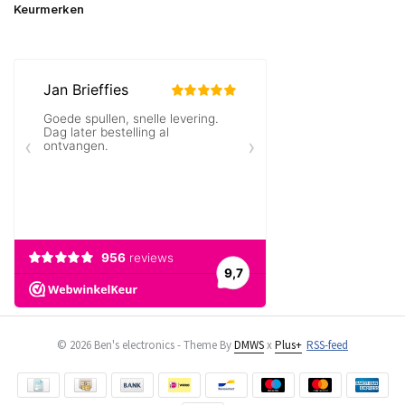
Keurmerken
© 2026 Ben's electronics - Theme By
DMWS
x
Plus+
RSS-feed