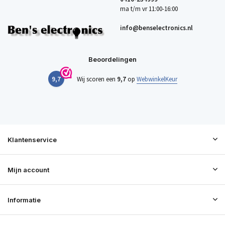
ma t/m vr 11:00-16:00
info@benselectronics.nl
Beoordelingen
9,7
Wij scoren een
9,7
op
WebwinkelKeur
Klantenservice
Mijn account
Informatie