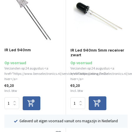
IR Led 940nm
IR Led 940nm 5mm receiver
zwart
Op voorraad
Op voorraad
Verzonden op 24 augustus <a
Verzonden op 24 augustus <a
href="https://www.benselectronics.nl/service/vakantiesluiting/">Zie
href="https://www.benselectronics.nl/se
hier</a>
hier</a>
€0,20
€0,20
Incl. btw
Incl. btw
ë
Geleverd uit eigen voorraad vanuit ons magazijn in Nederland