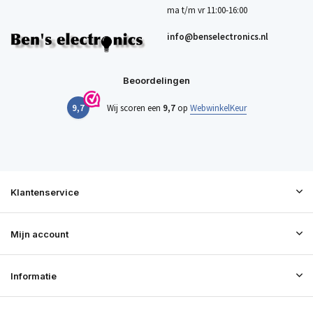
ma t/m vr 11:00-16:00
info@benselectronics.nl
Beoordelingen
9,7
Wij scoren een
9,7
op
WebwinkelKeur
Klantenservice
Mijn account
Informatie