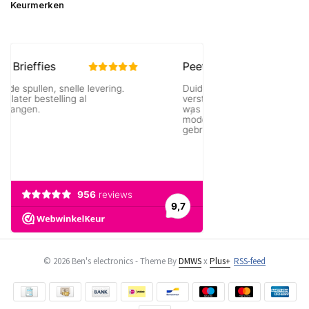
Keurmerken
© 2026 Ben's electronics - Theme By
DMWS
x
Plus+
RSS-feed