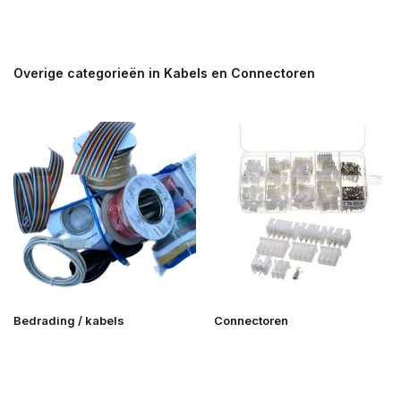
Overige categorieën in Kabels en Connectoren
Bedrading / kabels
Connectoren