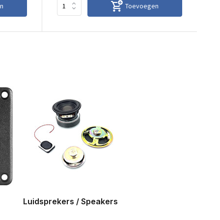
n
Toevoegen
Luidsprekers / Speakers