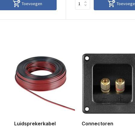
Toevoegen
Toevoege
Luidsprekerkabel
Connectoren