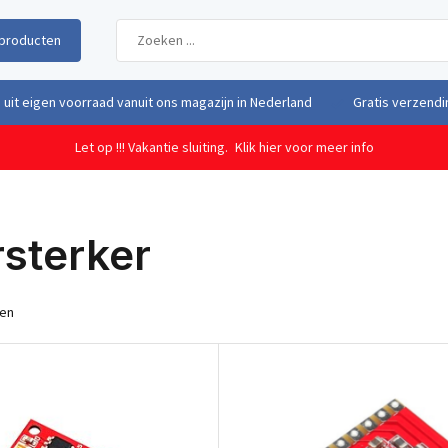
producten
uit eigen voorraad vanuit ons magazijn in Nederland
Gratis verzendi
Let op !!! Vakantie sluiting.
Klik hier voor meer info
sterker
ten