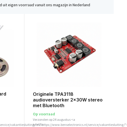
 uit eigen voorraad vanuit ons magazijn in Nederland
ard
Originele TPA3118
audioversterker 2x30W stereo
met Bluetooth
Op voorraad
Verzonden op 24 augustus <a
service/vakantiesluiting/">Zie
href="https://www.benselectronics.nl/service/vakantiesluiting/"