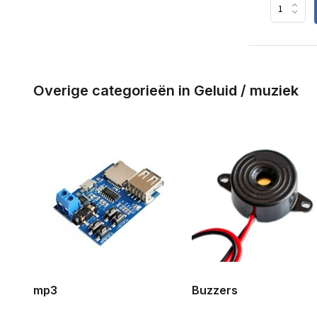
Overige categorieën in Geluid / muziek
mp3
Buzzers