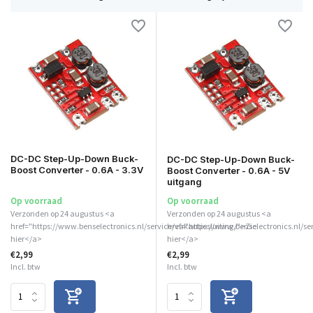
DC-DC Step-Up-Down Buck-
DC-DC Step-Up-Down Buck-
Boost Converter - 0.6A - 3.3V
Boost Converter - 0.6A - 5V
uitgang
Op voorraad
Op voorraad
Verzonden op 24 augustus <a
Verzonden op 24 augustus <a
href="https://www.benselectronics.nl/service/vakantiesluiting/">Zie
href="https://www.benselectronics.nl/se
hier</a>
hier</a>
€2,99
€2,99
Incl. btw
Incl. btw