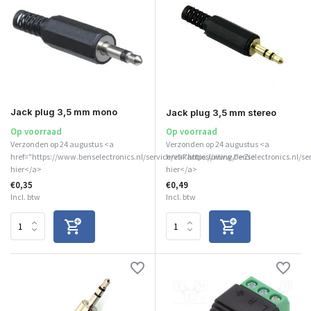
Jack plug 3,5 mm mono
Jack plug 3,5 mm stereo
Op voorraad
Op voorraad
Verzonden op 24 augustus <a
Verzonden op 24 augustus <a
href="https://www.benselectronics.nl/service/vakantiesluiting/">Zie
href="https://www.benselectronics.nl/se
hier</a>
hier</a>
€0,35
€0,49
Incl. btw
Incl. btw