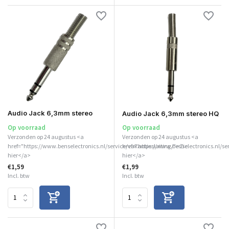
Audio Jack 6,3mm stereo
Audio Jack 6,3mm stereo HQ
Op voorraad
Op voorraad
Verzonden op 24 augustus <a
Verzonden op 24 augustus <a
href="https://www.benselectronics.nl/service/vakantiesluiting/">Zie
href="https://www.benselectronics.nl/se
hier</a>
hier</a>
€1,59
€1,99
Incl. btw
Incl. btw