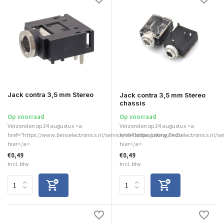
Jack contra 3,5 mm Stereo
Jack contra 3,5 mm Stereo
chassis
Op voorraad
Op voorraad
Verzonden op 24 augustus <a
Verzonden op 24 augustus <a
href="https://www.benselectronics.nl/service/vakantiesluiting/">Zie
href="https://www.benselectronics.nl/se
hier</a>
hier</a>
€0,49
€0,49
Incl. btw
Incl. btw