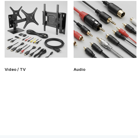
Video / TV
Audio