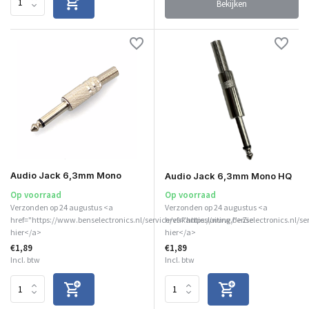
Bekijken
Audio Jack 6,3mm Mono
Audio Jack 6,3mm Mono HQ
Op voorraad
Op voorraad
Verzonden op 24 augustus <a
Verzonden op 24 augustus <a
href="https://www.benselectronics.nl/service/vakantiesluiting/">Zie
href="https://www.benselectronics.nl/se
hier</a>
hier</a>
€1,89
€1,89
Incl. btw
Incl. btw