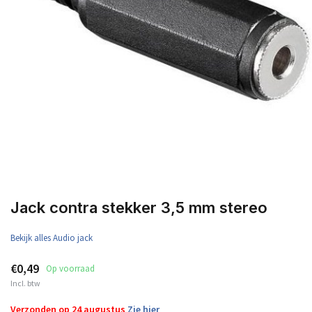
Jack contra stekker 3,5 mm stereo
Bekijk alles Audio jack
€0,49
Op voorraad
Incl. btw
Verzonden op 24 augustus
Zie hier