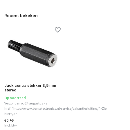
Recent bekeken
Jack contra stekker 3,5 mm
stereo
Op voorraad
Verzonden op 24 augustus <a
href="https://www.benselectronics.nl/service/vakantiesluiting/">Zie
hier</a>
€0,49
Incl. btw