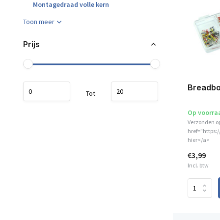
Montagedraad volle kern
Toon meer
Prijs
Breadbo
Tot
Op voorra
Verzonden o
href="https:
hier</a>
€3,99
Incl. btw