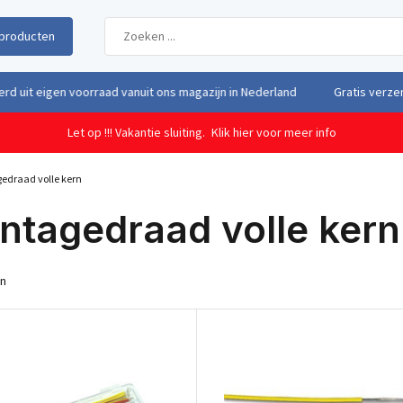
producten
uit eigen voorraad vanuit ons magazijn in Nederland
Gratis verzendi
Let op !!! Vakantie sluiting.
Klik hier voor meer info
edraad volle kern
ntagedraad volle kern
en