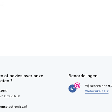
n of advies over onze
Beoordelingen
cten ?
Wij scoren een
9,
9,7
34999
WebwinkelKeur
vr 11:00-16:00
enselectronics.nl