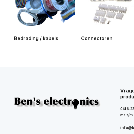
Bedrading / kabels
Connectoren
Vrage
produ
0416-2
ma t/m 
info@b