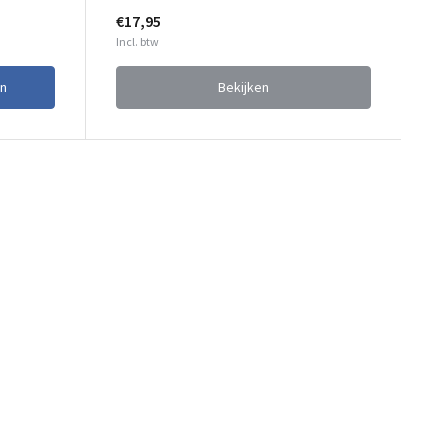
€17,95
Incl. btw
n
Bekijken