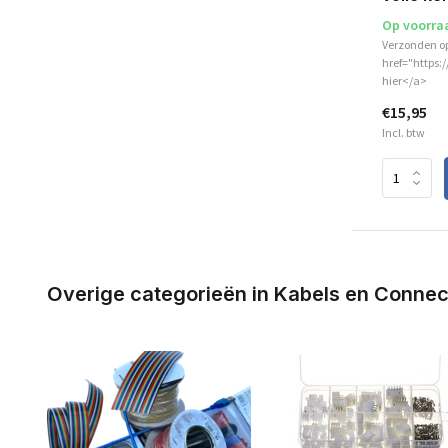
Op voorra
Verzonden o
href="https:
hier</a>
€15,95
Incl. btw
Overige categorieën in Kabels en Conne