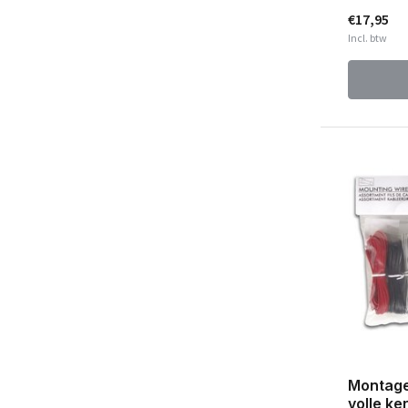
€17,95
Incl. btw
Montage
volle ke