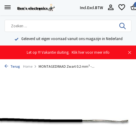
Incl.
Excl.
BTW
Geleverd uit eigen voorraad vanuit ons magazijn in Nederland
Let op !!! Vakantie sluiting.
Klik hier voor meer info
Terug
Home
MONTAGEDRAAD Zwart 0.2 mm² -...