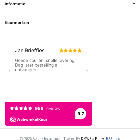
Informatie
Keurmerken
© 2026 Ben's electronics - Theme By
DMWS
x
Plus+
RSS-feed