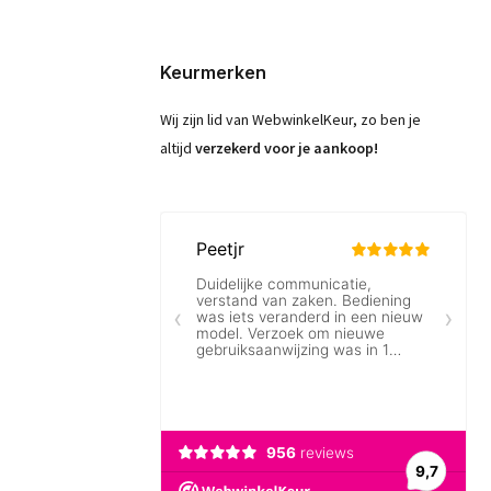
Keurmerken
Wij zijn lid van WebwinkelKeur, zo ben je
altijd
verzekerd voor je aankoop!