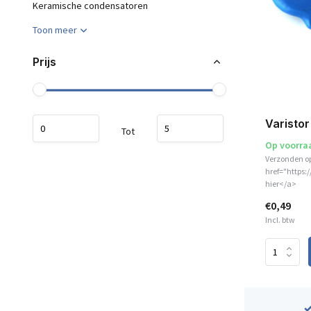
Keramische condensatoren
Toon meer
Prijs
Varisto
Tot
Op voorra
Verzonden o
href="https:
hier</a>
€0,49
Incl. btw