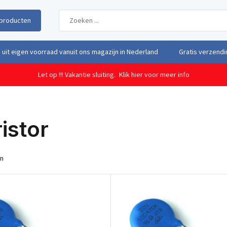
producten
uit eigen voorraad vanuit ons magazijn in Nederland
Gratis verzendi
Let op !!! Vakantie sluiting.
Klik hier voor meer info
istor
en