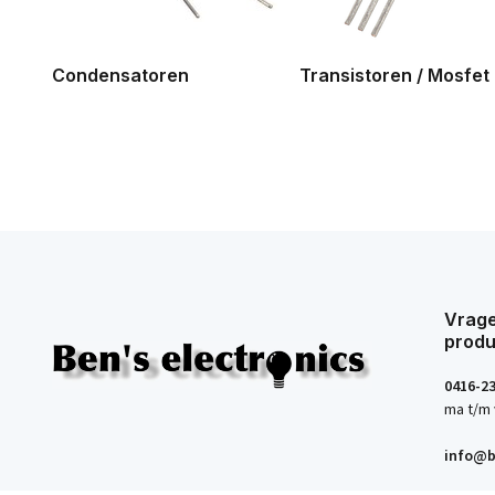
Condensatoren
Transistoren / Mosfet
Vrage
produ
0416-2
ma t/m 
info@b