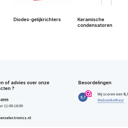
Diodes-gelijkrichters
Keramische
condensatoren
n of advies over onze
Beoordelingen
cten ?
Wij scoren een
9,
9,7
34999
WebwinkelKeur
vr 11:00-16:00
enselectronics.nl