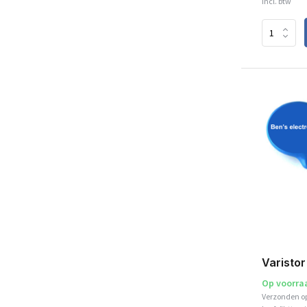
Incl. btw
Varisto
Op voorra
Verzonden o