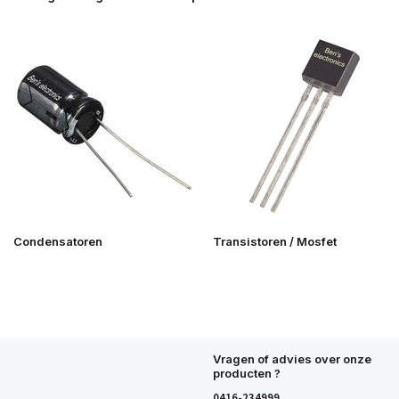
Condensatoren
Transistoren / Mosfet
Vragen of advies over onze
producten ?
0416-234999