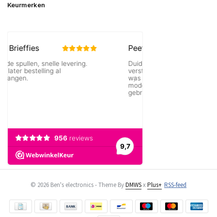
Keurmerken
© 2026 Ben's electronics - Theme By
DMWS
x
Plus+
RSS-feed