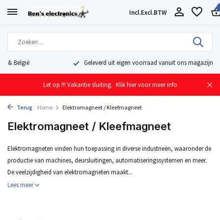
Incl.
Excl.
BTW
Geleverd uit eigen voorraad vanuit ons magazijn in Nederland
Let op !!! Vakantie sluiting.
Klik hier voor meer info
Terug
Home
Elektromagneet / Kleefmagneet
Elektromagneet / Kleefmagneet
Elektromagneten vinden hun toepassing in diverse industrieën, waaronder de
productie van machines, deursluitingen, automatiseringssystemen en meer.
De veelzijdigheid van elektromagneten maakt...
Lees meer