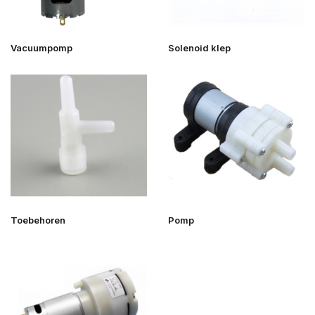
Vacuumpomp
Solenoid klep
Toebehoren
Pomp