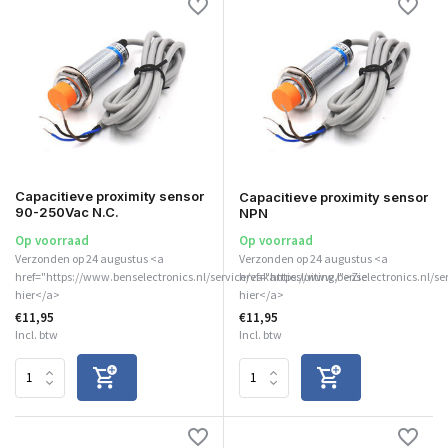
Capacitieve proximity sensor
Capacitieve proximity sensor
90-250Vac N.C.
NPN
Op voorraad
Op voorraad
Verzonden op 24 augustus <a
Verzonden op 24 augustus <a
href="https://www.benselectronics.nl/service/vakantiesluiting/">Zie
href="https://www.benselectronics.nl/se
hier</a>
hier</a>
€11,95
€11,95
Incl. btw
Incl. btw