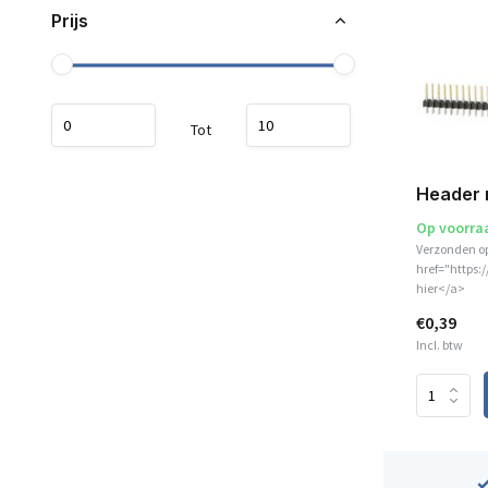
Prijs
Tot
Header 
Op voorra
Verzonden o
href="https:
hier</a>
€0,39
Incl. btw