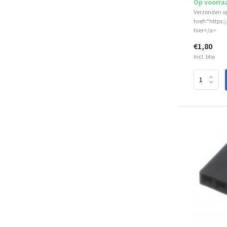
Op voorra
Verzonden o
href="https:
hier</a>
€1,80
Incl. btw