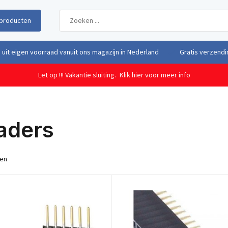
producten
uit eigen voorraad vanuit ons magazijn in Nederland
Gratis verzendi
Let op !!! Vakantie sluiting.
Klik hier voor meer info
aders
ten