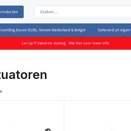
producten
uit eigen voorraad vanuit ons magazijn in Nederland
Gratis verzendi
Let op !!! Vakantie sluiting.
Klik hier voor meer info
tuatoren
en