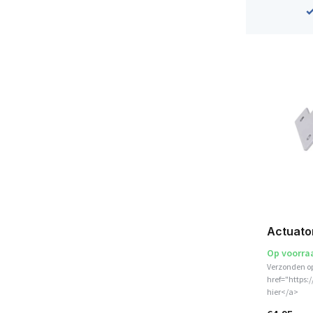
Actuator
Op voorra
Verzonden o
href="https:
hier</a>