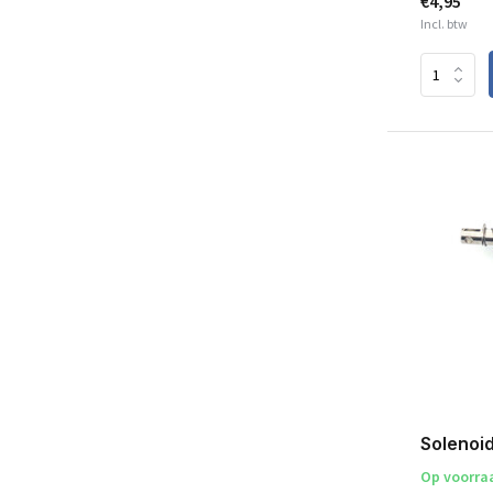
€4,95
Incl. btw
Solenoid
Op voorra