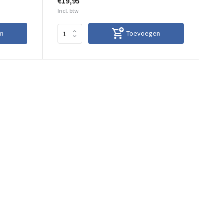
€19,95
Incl. btw
n
Toevoegen