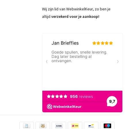
Wij zijn lid van WebwinkelKeur, zo ben je
altijd
verzekerd voor je aankoop!