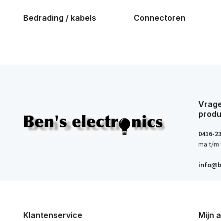
Bedrading / kabels
Connectoren
Vrage
produ
0416-2
ma t/m 
info@b
Klantenservice
Mijn 