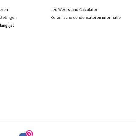
eren
Led Weerstand Calculator
stellingen
Keramische condensatoren informatie
langlijst