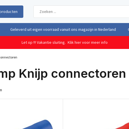
producten
uit eigen voorraad vanuit ons magazijn in Nederland
Gratis verzendi
Let op !!! Vakantie sluiting.
Klik hier voor meer info
connectoren
mp Knijp connectoren
en