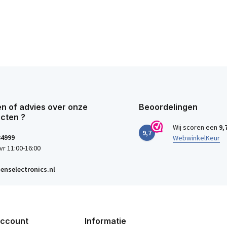
n of advies over onze
Beoordelingen
cten ?
Wij scoren een
9,
9,7
34999
WebwinkelKeur
vr 11:00-16:00
enselectronics.nl
account
Informatie