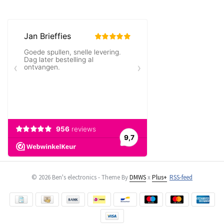
© 2026 Ben's electronics - Theme By
DMWS
x
Plus+
RSS-feed