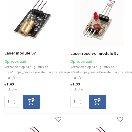
Laser module 5v
Laser receiver module 5v
Op voorraad
Op voorraad
Verzonden op 24 augustus <a
Verzonden op 24 augustus <a
href="https://www.benselectronics.nl/service/vakantiesluiting/">Zie
href="https://www.benselectronics.nl/se
hier</a>
hier</a>
€1,49
€1,99
Incl. btw
Incl. btw