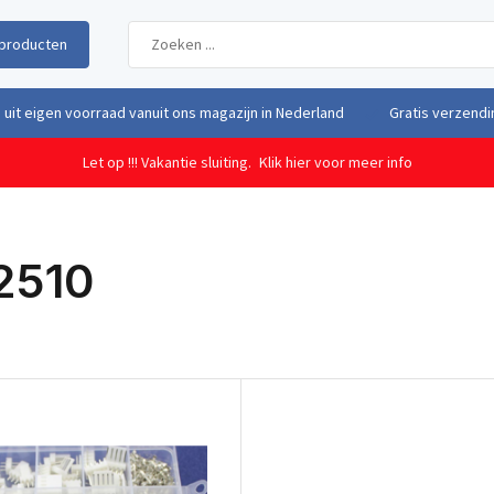
producten
uit eigen voorraad vanuit ons magazijn in Nederland
Gratis verzendi
Let op !!! Vakantie sluiting.
Klik hier voor meer info
2510