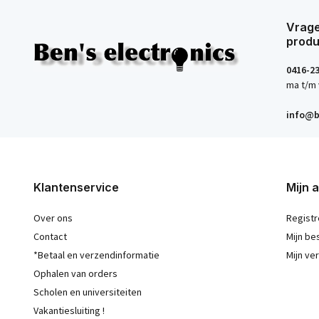
Vrage
produ
0416-2
ma t/m 
info@b
Klantenservice
Mijn 
Over ons
Registr
Contact
Mijn be
*Betaal en verzendinformatie
Mijn ver
Ophalen van orders
Scholen en universiteiten
Vakantiesluiting !