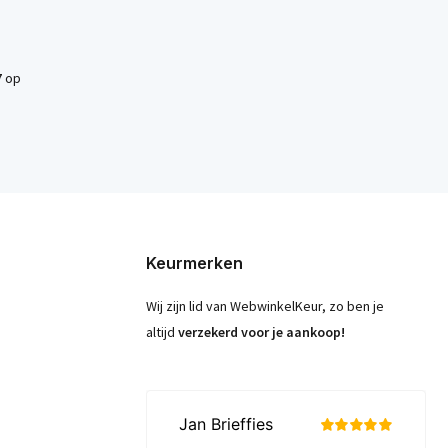
7
op
Keurmerken
Wij zijn lid van WebwinkelKeur, zo ben je
altijd
verzekerd voor je aankoop!