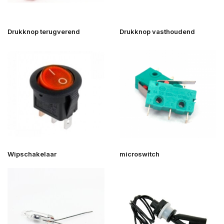
Drukknop terugverend
Drukknop vasthoudend
Wipschakelaar
microswitch