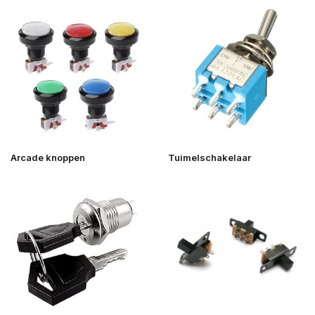
Arcade knoppen
Tuimelschakelaar