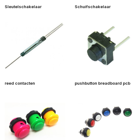
Sleutelschakelaar
Schuifschakelaar
reed contacten
pushbutton breadboard pcb