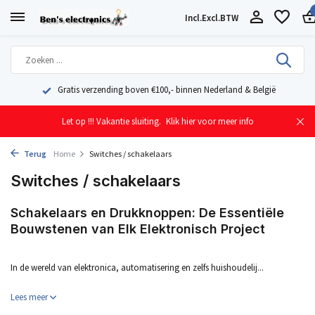
Incl.
Excl.
BTW
Gratis verzending boven €100,- binnen Nederland & België
Let op !!! Vakantie sluiting.
Klik hier voor meer info
Terug
Home
Switches / schakelaars
Switches / schakelaars
Schakelaars en Drukknoppen: De Essentiële
Bouwstenen van Elk Elektronisch Project
In de wereld van elektronica, automatisering en zelfs huishoudelij...
Lees meer