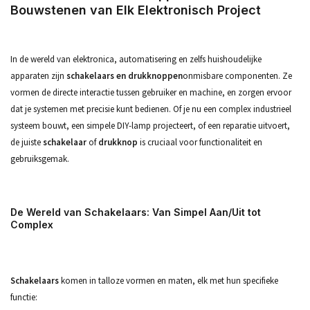
Bouwstenen van Elk Elektronisch Project
In de wereld van elektronica, automatisering en zelfs huishoudelijke
apparaten zijn
schakelaars en drukknoppen
onmisbare componenten. Ze
vormen de directe interactie tussen gebruiker en machine, en zorgen ervoor
dat je systemen met precisie kunt bedienen. Of je nu een complex industrieel
systeem bouwt, een simpele DIY-lamp projecteert, of een reparatie uitvoert,
de juiste
schakelaar
of
drukknop
is cruciaal voor functionaliteit en
gebruiksgemak.
De Wereld van Schakelaars: Van Simpel Aan/Uit tot
Complex
Schakelaars
komen in talloze vormen en maten, elk met hun specifieke
functie: