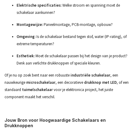
Elektrische specificaties:
Welke stroom en spanning moet de
schakelaar aankunnen?
Montagewijze:
Paneelmontage, PCB-montage, opbouw?
Omgeving:
Is de schakelaar bestand tegen stof, water (IP-rating), of
extreme temperaturen?
Esthetiek:
Moet de schakelaar passen bij het design van je product?
Denk aan verlichte drukknoppen of speciale kleuren.
Of je nu op zoek bent naar een robuuste
industriële schakelaar
, een
nauwkeurige
microschakelaar
, een decoratieve
drukknop met LED
, of een
standaard
tuimelschakelaar
voor je elektronica project, het juiste
component maakt het verschil.
Jouw Bron voor Hoogwaardige Schakelaars en
Drukknoppen