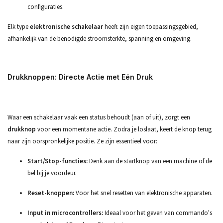
configuraties.
Elk type
elektronische schakelaar
heeft zijn eigen toepassingsgebied,
afhankelijk van de benodigde stroomsterkte, spanning en omgeving.
Drukknoppen: Directe Actie met Eén Druk
Waar een schakelaar vaak een status behoudt (aan of uit), zorgt een
drukknop
voor een momentane actie. Zodra je loslaat, keert de knop terug
naar zijn oorspronkelijke positie. Ze zijn essentieel voor:
Start/Stop-functies:
Denk aan de startknop van een machine of de
bel bij je voordeur.
Reset-knoppen:
Voor het snel resetten van elektronische apparaten.
Input in microcontrollers:
Ideaal voor het geven van commando's