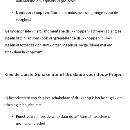
aan Arduino of Raspberry Pi projecten.
Noodstopknoppen:
Cruciaal in industriële omgevingen voor de
veiligheid.
We onderscheiden hierbij
momentane drukknoppen
(activeren zolang ze
ingedrukt zijn) en soms ook
vergrendelende drukknoppen
(blijven
ingedrukt totdat ze opnieuw worden ingedrukt, vergelijkbaar met een
schakelaar in knopvorm).
Kies de Juiste Schakelaar of Drukknop voor Jouw Project
Bij het selecteren van de juiste
schakelaar
of
drukknop
is het belangrijk om
rekening te houden met:
Functie:
Wat moet de schakelaar doen? Aan/uit, selecteren,
momentane actie?