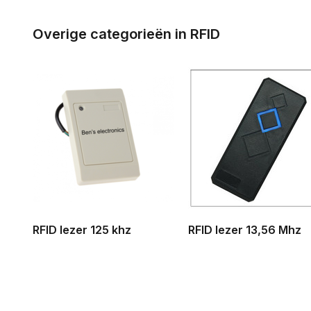
Overige categorieën in RFID
RFID lezer 125 khz
RFID lezer 13,56 Mhz