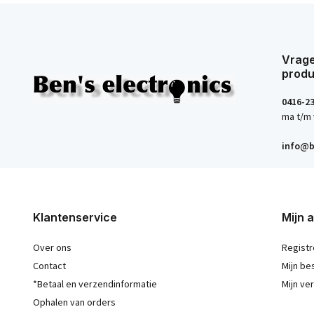
Vrage
produ
0416-2
ma t/m 
info@b
Klantenservice
Mijn 
Over ons
Registr
Contact
Mijn be
*Betaal en verzendinformatie
Mijn ver
Ophalen van orders