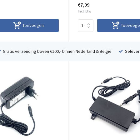
€7,99
Incl. btw
Toevoegen
Toevoege
Gratis verzending boven €100,- binnen Nederland & België
Geleverd