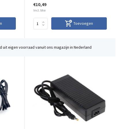
€10,49
Incl. btw
n
Toevoegen
 uit eigen voorraad vanuit ons magazijn in Nederland