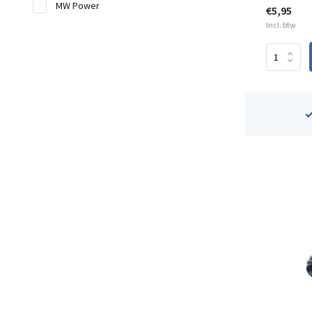
MW Power
€5,95
Incl. btw