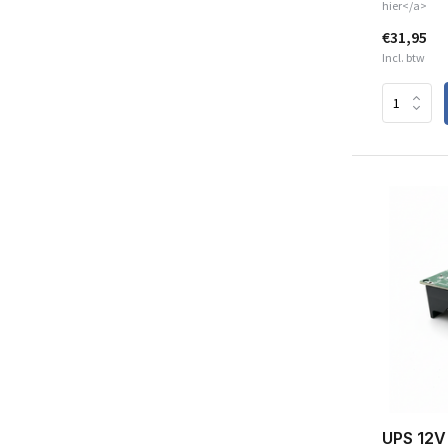
hier</a>
€31,95
Incl. btw
UPS 12V 