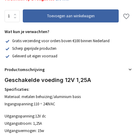
Toevoegen aan winkelwagen
Wat kun je verwachten?
Gratis verzending voor orders boven €100 binnen Nederland
Scherp geprijsde producten
Geleverd uit eigen voorraad
Productomschrijving
Geschakelde voeding 12V 1,25A
Specificaties:
Materiaal: metalen behuizing/aluminium basis
Ingangsspanning:110 ÷ 240VAC
Uitgangsspanning:12V dc
Uitgangsstroom: 1,25A
Uitgangsvermogen: 15w