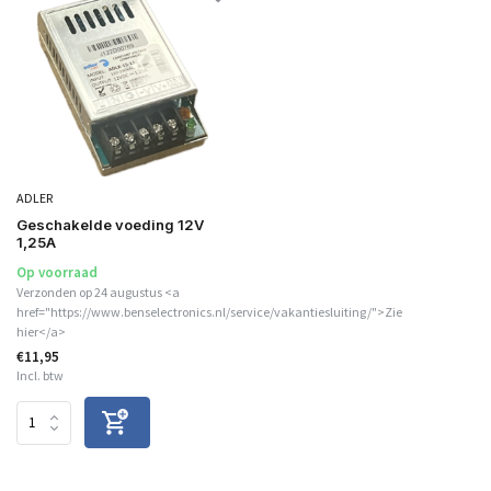
ADLER
Geschakelde voeding 12V
1,25A
Op voorraad
Verzonden op 24 augustus <a
href="https://www.benselectronics.nl/service/vakantiesluiting/">Zie
hier</a>
€11,95
Incl. btw