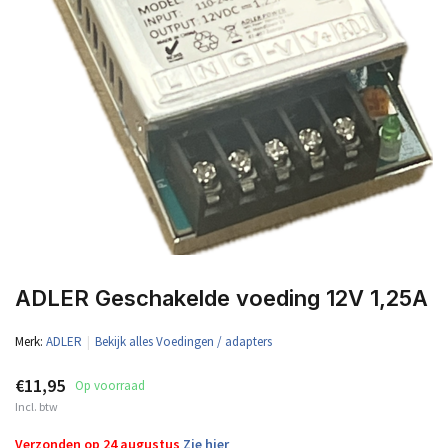
ADLER Geschakelde voeding 12V 1,25A
Merk:
ADLER
Bekijk alles Voedingen / adapters
€11,95
Op voorraad
Incl. btw
Verzonden op 24 augustus
Zie hier