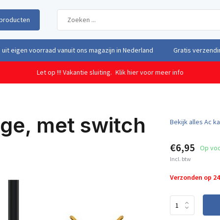
producten
uit eigen voorraad vanuit ons magazijn in Nederland
Gratis verzendi
Let op !!! Vakantie sluiting.
Klik hier voor meer info
ge, met switch
Bekijk alles Ac k
€6,95
Op vo
Incl. btw
Verzonden op 2