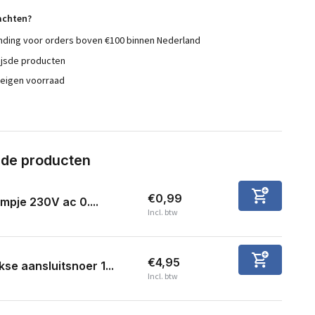
achten?
nding voor orders boven €100 binnen Nederland
ijsde producten
 eigen voorraad
rde producten
€0,99
mpje 230V ac 0....
Incl. btw
€4,95
se aansluitsnoer 1...
Incl. btw