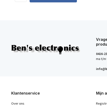
Vrage
produ
0416-2
ma t/m 
info@b
Klantenservice
Mijn 
Over ons
Registr