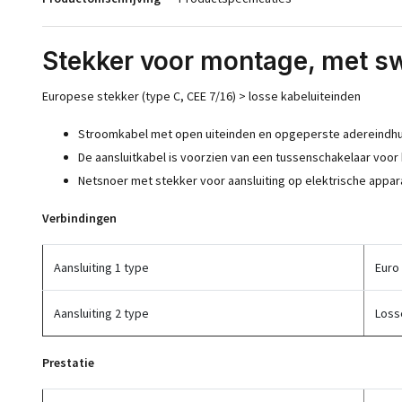
Stekker voor montage, met s
Europese stekker (type C, CEE 7/16) > losse kabeluiteinden
Stroomkabel met open uiteinden en opgeperste adereindh
De aansluitkabel is voorzien van een tussenschakelaar voor h
Netsnoer met stekker voor aansluiting op elektrische appa
Verbindingen
Aansluiting 1 type
Euro
Aansluiting 2 type
Loss
Prestatie