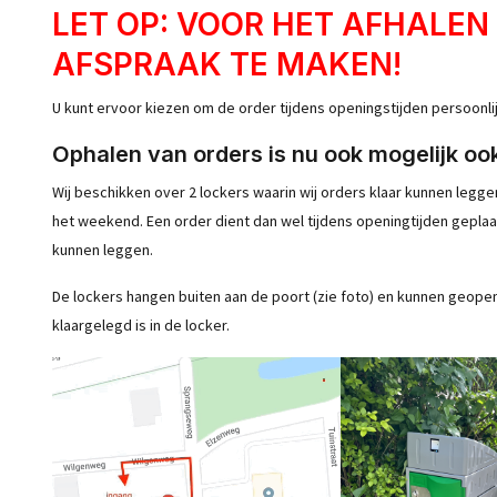
LET OP: VOOR HET AFHALEN
AFSPRAAK TE MAKEN!
U kunt ervoor kiezen om de order tijdens openingstijden persoonlijk
Ophalen van orders is nu ook mogelijk oo
Wij beschikken over 2 lockers waarin wij orders klaar kunnen legg
het weekend. Een order dient dan wel tijdens openingtijden geplaa
kunnen leggen.
De lockers hangen buiten aan de poort (zie foto) en kunnen geop
klaargelegd is in de locker.