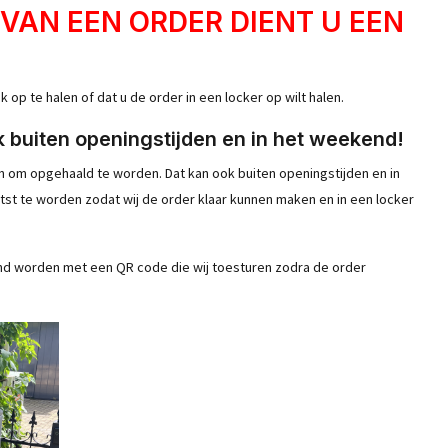
 VAN EEN ORDER DIENT U EEN
 op te halen of dat u de order in een locker op wilt halen.
k buiten openingstijden en in het weekend!
en om opgehaald te worden. Dat kan ook buiten openingstijden en in
tst te worden zodat wij de order klaar kunnen maken en in een locker
end worden met een QR code die wij toesturen zodra de order