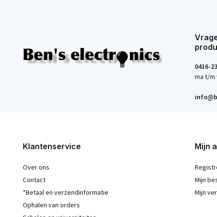
Vrage
produ
0416-2
ma t/m 
info@b
Klantenservice
Mijn 
Over ons
Registr
Contact
Mijn be
*Betaal en verzendinformatie
Mijn ver
Ophalen van orders