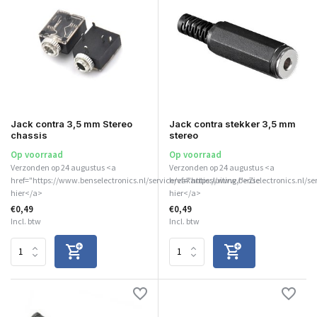
Jack contra 3,5 mm Stereo
Jack contra stekker 3,5 mm
chassis
stereo
Op voorraad
Op voorraad
Verzonden op 24 augustus <a
Verzonden op 24 augustus <a
href="https://www.benselectronics.nl/service/vakantiesluiting/">Zie
href="https://www.benselectronics.nl/se
hier</a>
hier</a>
€0,49
€0,49
Incl. btw
Incl. btw