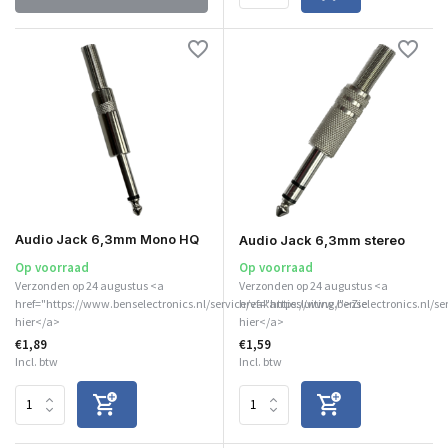
Audio Jack 6,3mm Mono HQ
Audio Jack 6,3mm stereo
Op voorraad
Op voorraad
Verzonden op 24 augustus <a
Verzonden op 24 augustus <a
href="https://www.benselectronics.nl/service/vakantiesluiting/">Zie
href="https://www.benselectronics.nl/se
hier</a>
hier</a>
€1,89
€1,59
Incl. btw
Incl. btw