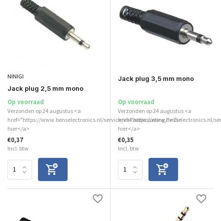
NINIGI
Jack plug 3,5 mm mono
Jack plug 2,5 mm mono
Op voorraad
Op voorraad
Verzonden op 24 augustus <a
Verzonden op 24 augustus <a
href="https://www.benselectronics.nl/service/vakantiesluiting/">Zie
href="https://www.benselectronics.nl/se
hier</a>
hier</a>
€0,37
€0,35
Incl. btw
Incl. btw