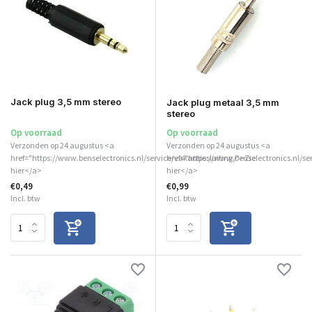
Jack plug 3,5 mm stereo
Jack plug metaal 3,5 mm
stereo
Op voorraad
Op voorraad
Verzonden op 24 augustus <a
Verzonden op 24 augustus <a
href="https://www.benselectronics.nl/service/vakantiesluiting/">Zie
href="https://www.benselectronics.nl/se
hier</a>
hier</a>
€0,49
€0,99
Incl. btw
Incl. btw