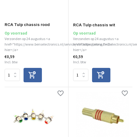
RCA Tulp chassis rood
RCA Tulp chassis wit
Op voorraad
Op voorraad
Verzonden op 24 augustus <a
Verzonden op 24 augustus <a
href="https://www.benselectronics.nl/service/vakantiesluiting/">Zie
href="https://www.benselectronics.nl/se
hier</a>
hier</a>
€0,59
€0,59
Incl. btw
Incl. btw