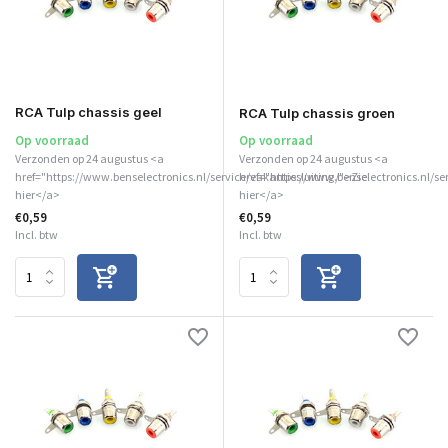
RCA Tulp chassis geel
RCA Tulp chassis groen
Op voorraad
Op voorraad
Verzonden op 24 augustus <a
Verzonden op 24 augustus <a
href="https://www.benselectronics.nl/service/vakantiesluiting/">Zie
href="https://www.benselectronics.nl/se
hier</a>
hier</a>
€0,59
€0,59
Incl. btw
Incl. btw