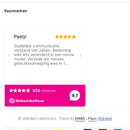
Keurmerken
© 2026 Ben's electronics - Theme By
DMWS
x
Plus+
RSS-feed