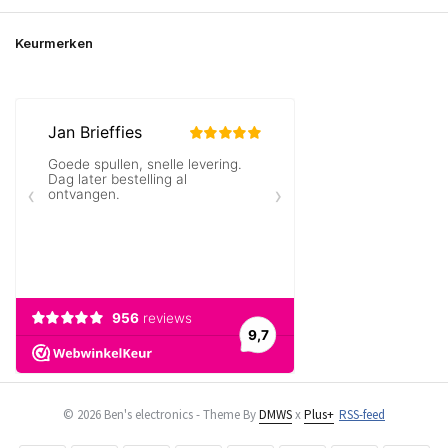
Keurmerken
© 2026 Ben's electronics - Theme By
DMWS
x
Plus+
RSS-feed