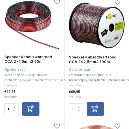
Speaker Kabel zwart rood
Speaker Kabel zwart rood
CCA 2x1,5mm2 50m
CCA 2x2,5mm2 100m
Op voorraad
Op voorraad
Verzonden op 24 augustus <a
Verzonden op 24 augustus <a
href="https://www.benselectronics.nl/service/vakantiesluiting/">Zie
href="https://www.benselectronics.nl/se
hier</a>
hier</a>
€22,95
€69,95
Incl. btw
Incl. btw