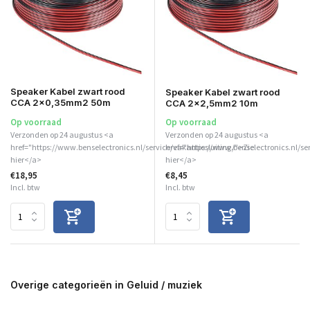
Speaker Kabel zwart rood
Speaker Kabel zwart rood
CCA 2x0,35mm2 50m
CCA 2x2,5mm2 10m
Op voorraad
Op voorraad
Verzonden op 24 augustus <a
Verzonden op 24 augustus <a
href="https://www.benselectronics.nl/service/vakantiesluiting/">Zie
href="https://www.benselectronics.nl/se
hier</a>
hier</a>
€18,95
€8,45
Incl. btw
Incl. btw
Overige categorieën in Geluid / muziek