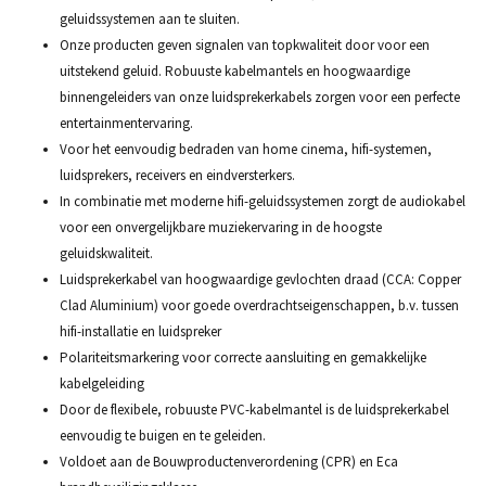
geluidssystemen aan te sluiten.
Onze producten geven signalen van topkwaliteit door voor een
uitstekend geluid. Robuuste kabelmantels en hoogwaardige
binnengeleiders van onze luidsprekerkabels zorgen voor een perfecte
entertainmentervaring.
Voor het eenvoudig bedraden van home cinema, hifi-systemen,
luidsprekers, receivers en eindversterkers.
In combinatie met moderne hifi-geluidssystemen zorgt de audiokabel
voor een onvergelijkbare muziekervaring in de hoogste
geluidskwaliteit.
Luidsprekerkabel van hoogwaardige gevlochten draad (CCA: Copper
Clad Aluminium) voor goede overdrachtseigenschappen, b.v. tussen
hifi-installatie en luidspreker
Polariteitsmarkering voor correcte aansluiting en gemakkelijke
kabelgeleiding
Door de flexibele, robuuste PVC-kabelmantel is de luidsprekerkabel
eenvoudig te buigen en te geleiden.
Voldoet aan de Bouwproductenverordening (CPR) en Eca