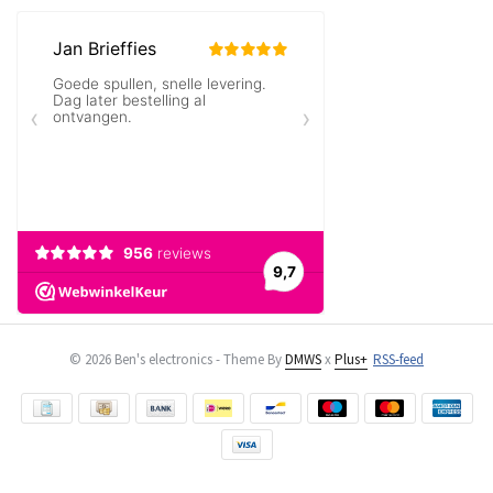
© 2026 Ben's electronics - Theme By
DMWS
x
Plus+
RSS-feed