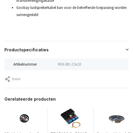
brandbeveiligingsklasse
Goobay luidsprekerkabel kan voor de betreffende toepassing worden
samengesteld
Productspecificaties
Artikelnummer
REK-BD-2.5x10
Delen
Gerelateerde producten