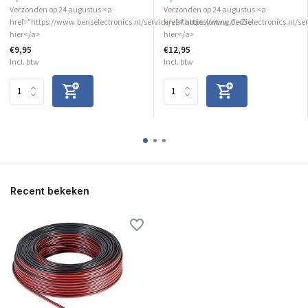
Verzonden op 24 augustus <a
Verzonden op 24 augustus <a
href="https://www.benselectronics.nl/service/vakantiesluiting/">Zie
href="https://www.benselectronics.nl/se
hier</a>
hier</a>
€9,95
€12,95
Incl. btw
Incl. btw
Recent bekeken