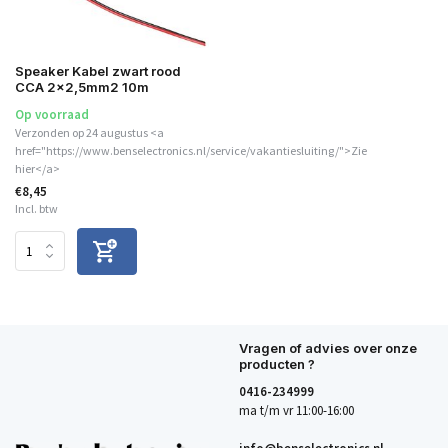
Speaker Kabel zwart rood
CCA 2x2,5mm2 10m
Op voorraad
Verzonden op 24 augustus <a
href="https://www.benselectronics.nl/service/vakantiesluiting/">Zie
hier</a>
€8,45
Incl. btw
Vragen of advies over onze
producten ?
0416-234999
ma t/m vr 11:00-16:00