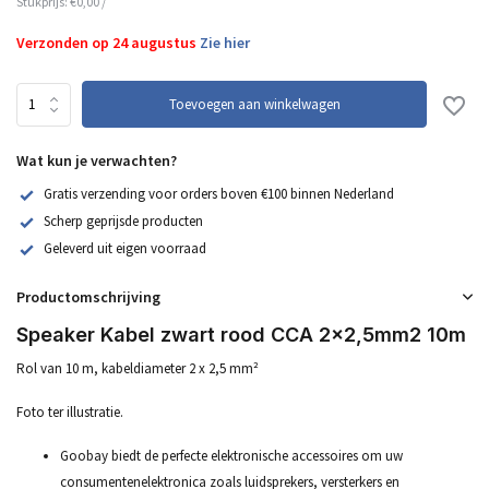
Stukprijs:
€0,00
/
Verzonden op 24 augustus
Zie hier
Toevoegen aan winkelwagen
Wat kun je verwachten?
Gratis verzending voor orders boven €100 binnen Nederland
Scherp geprijsde producten
Geleverd uit eigen voorraad
Productomschrijving
Speaker Kabel zwart rood CCA 2x2,5mm2 10m
Rol van 10 m, kabeldiameter 2 x 2,5 mm²
Foto ter illustratie.
Goobay biedt de perfecte elektronische accessoires om uw
consumentenelektronica zoals luidsprekers, versterkers en