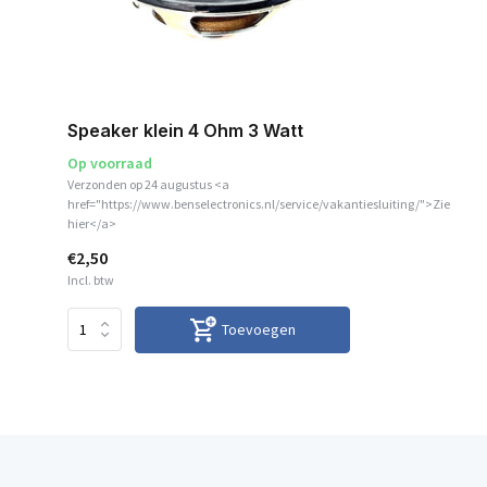
Speaker klein 4 Ohm 3 Watt
Op voorraad
Verzonden op 24 augustus <a
href="https://www.benselectronics.nl/service/vakantiesluiting/">Zie
hier</a>
€2,50
Incl. btw
Toevoegen