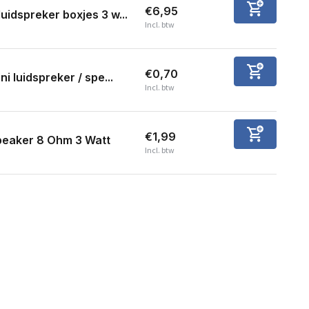
€6,95
luidspreker boxjes 3 w...
Incl. btw
€0,70
ni luidspreker / spe...
Incl. btw
€1,99
peaker 8 Ohm 3 Watt
Incl. btw