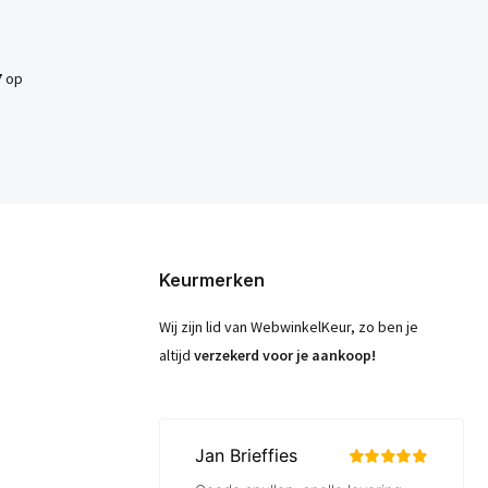
7
op
Keurmerken
Wij zijn lid van WebwinkelKeur, zo ben je
altijd
verzekerd voor je aankoop!