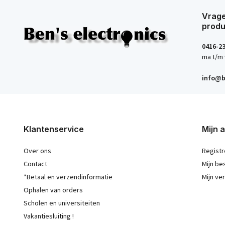
Vrage
produ
0416-2
ma t/m 
info@b
Klantenservice
Mijn 
Over ons
Registr
Contact
Mijn be
*Betaal en verzendinformatie
Mijn ver
Ophalen van orders
Scholen en universiteiten
Vakantiesluiting !