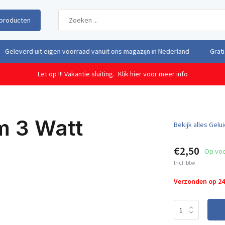
producten
uit eigen voorraad vanuit ons magazijn in Nederland
Gratis verzendi
Let op !!! Vakantie sluiting.
Klik hier voor meer info
m 3 Watt
Bekijk alles Gelu
€2,50
Op vo
Incl. btw
Verzonden op 2