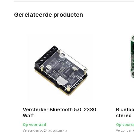
Gerelateerde producten
A
Versterker Bluetooth 5.0. 2x30
Bluetoo
Watt
stereo
Op voorraad
Op voorr
Verzonden op 24 augustus <a
Verzonden 