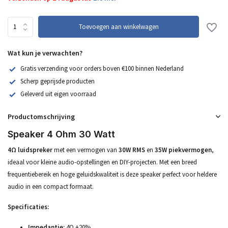
Toevoegen aan winkelwagen
Wat kun je verwachten?
Gratis verzending voor orders boven €100 binnen Nederland
Scherp geprijsde producten
Geleverd uit eigen voorraad
Productomschrijving
Speaker 4 Ohm 30 Watt
4Ω luidspreker
met een vermogen van
30W RMS
en
35W piekvermogen
,
ideaal voor kleine audio-opstellingen en DIY-projecten. Met een breed
frequentiebereik en hoge geluidskwaliteit is deze speaker perfect voor heldere
audio in een compact formaat.
Specificaties:
Impedantie:
4Ω ±20%