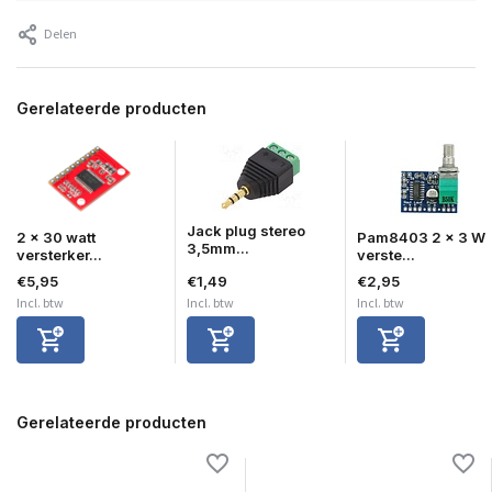
Delen
Gerelateerde producten
Jack plug stereo
2 x 30 watt
Pam8403 2 x 3 W
3,5mm...
versterker...
verste...
€5,95
€1,49
€2,95
Incl. btw
Incl. btw
Incl. btw
Gerelateerde producten