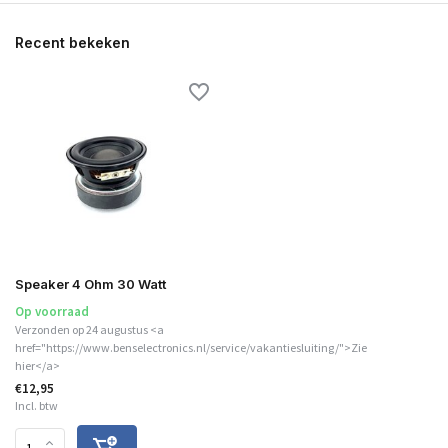
Recent bekeken
Speaker 4 Ohm 30 Watt
Op voorraad
Verzonden op 24 augustus <a
href="https://www.benselectronics.nl/service/vakantiesluiting/">Zie
hier</a>
€12,95
Incl. btw