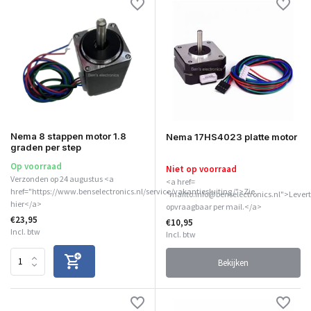
Nema 8 stappen motor 1.8
Nema 17HS4023 platte motor
graden per step
Op voorraad
Niet op voorraad
Verzonden op 24 augustus <a
<a href=
href="https://www.benselectronics.nl/service/vakantiesluiting/">Zie
"mailto:info@benselectronics.nl">Levert
hier</a>
opvraagbaar per mail.</a>
€23,95
€10,95
Incl. btw
Incl. btw
Bekijken