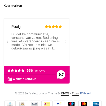
Keurmerken
© 2026 Ben's electronics - Theme By
DMWS
x
Plus+
RSS-feed