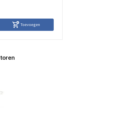
Toevoegen
ctoren