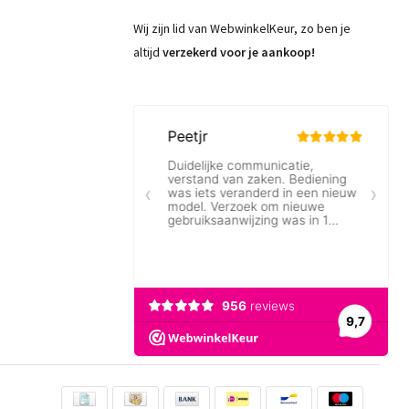
Wij zijn lid van WebwinkelKeur, zo ben je
altijd
verzekerd voor je aankoop!