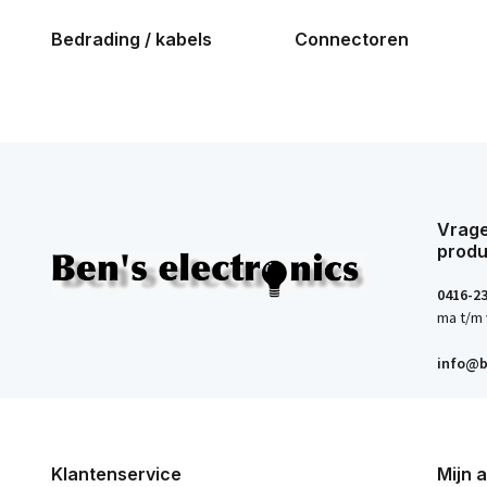
Bedrading / kabels
Connectoren
Vrage
produ
0416-2
ma t/m 
info@b
Klantenservice
Mijn 