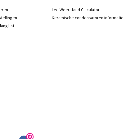
eren
Led Weerstand Calculator
stellingen
Keramische condensatoren informatie
langlijst