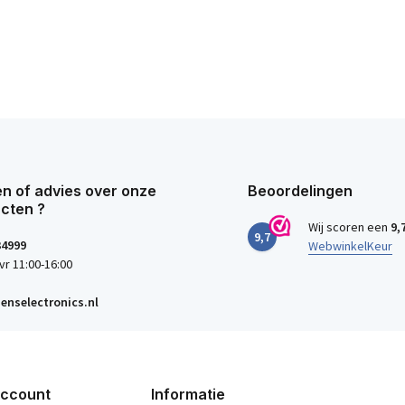
n of advies over onze
Beoordelingen
cten ?
Wij scoren een
9,
9,7
34999
WebwinkelKeur
vr 11:00-16:00
enselectronics.nl
account
Informatie