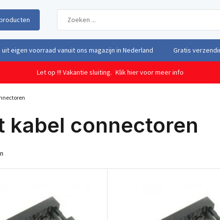
producten
uit eigen voorraad vanuit ons magazijn in Nederland
Gratis verzendi
Let op !!! Vakantie sluiting.
Klik hier voor meer info
onnectoren
t kabel connectoren
en