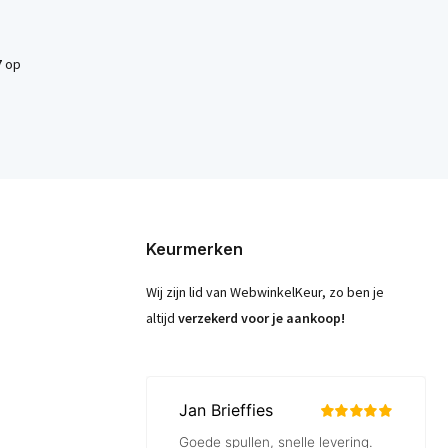
7
op
Keurmerken
Wij zijn lid van WebwinkelKeur, zo ben je
altijd
verzekerd voor je aankoop!