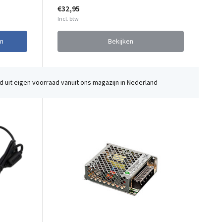
€32,95
Incl. btw
n
Bekijken
 uit eigen voorraad vanuit ons magazijn in Nederland