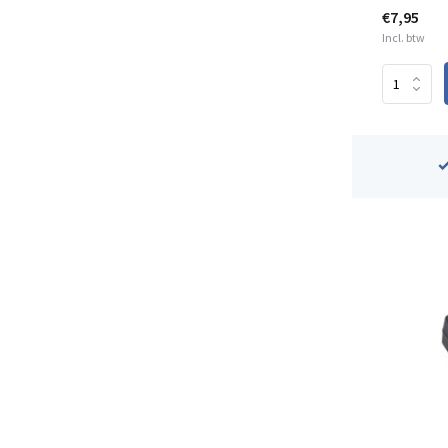
€7,95
Incl. btw