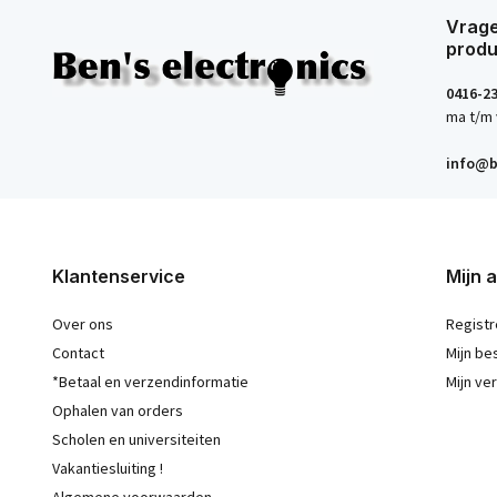
Vrage
produ
0416-2
ma t/m 
info@b
Klantenservice
Mijn 
Over ons
Registr
Contact
Mijn be
*Betaal en verzendinformatie
Mijn ver
Ophalen van orders
Scholen en universiteiten
Vakantiesluiting !