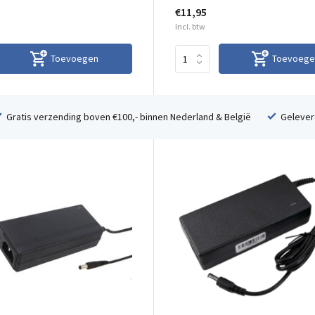
€11,95
Incl. btw
Toevoegen
Toevoege
Gratis verzending boven €100,- binnen Nederland & België
Geleverd