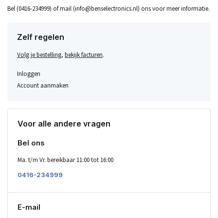
Bel (0416-234999) of mail (
info@benselectronics.nl
) ons voor meer informatie.
Zelf regelen
Volg je bestelling
,
bekijk facturen
.
Inloggen
Account aanmaken
Voor alle andere vragen
Bel ons
Ma. t/m Vr. bereikbaar 11:00 tot 16:00
0416-234999
E-mail