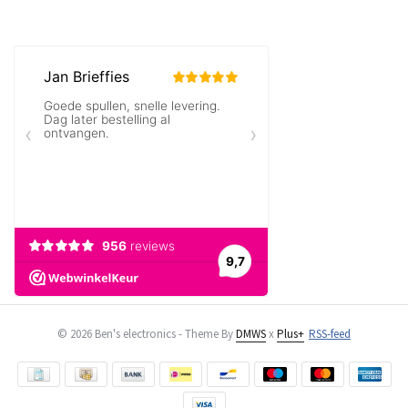
© 2026 Ben's electronics - Theme By
DMWS
x
Plus+
RSS-feed