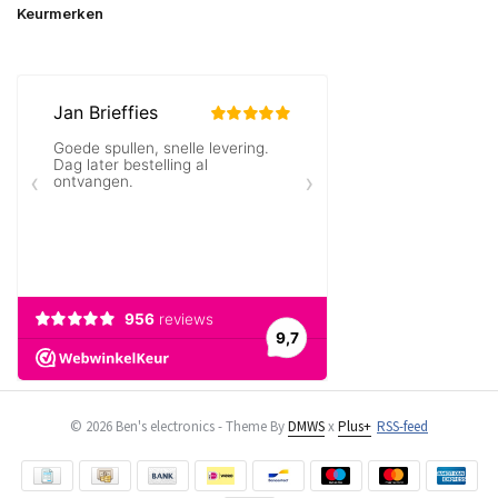
Keurmerken
© 2026 Ben's electronics - Theme By
DMWS
x
Plus+
RSS-feed