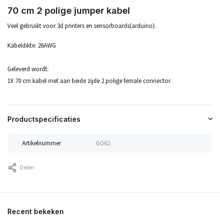
70 cm 2 polige jumper kabel
Veel gebruikt voor 3d printers en sensorboards(arduino).
Kabeldikte: 26AWG
Geleverd wordt:
1X 70 cm kabel met aan beide zijde 2 polige female connector.
Productspecificaties
Artikelnummer
GO62
Delen
Recent bekeken