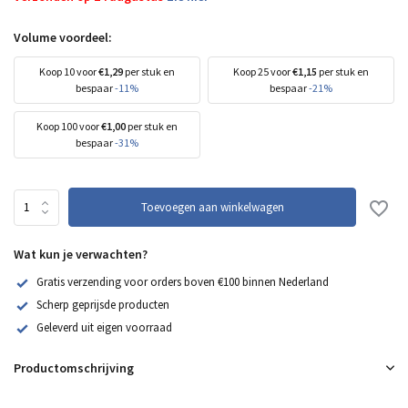
Volume voordeel:
Koop 10 voor
€1,29
per stuk en
Koop 25 voor
€1,15
per stuk en
bespaar
-11%
bespaar
-21%
Koop 100 voor
€1,00
per stuk en
bespaar
-31%
Toevoegen aan winkelwagen
Wat kun je verwachten?
Gratis verzending voor orders boven €100 binnen Nederland
Scherp geprijsde producten
Geleverd uit eigen voorraad
Productomschrijving