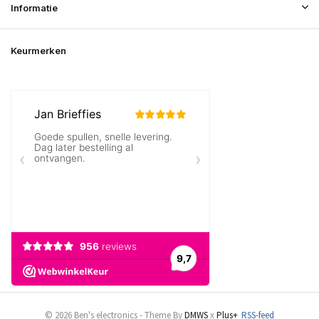
Informatie
Keurmerken
© 2026 Ben's electronics - Theme By
DMWS
x
Plus+
RSS-feed