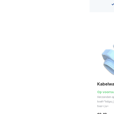
Kabelwa
Op voorra
Verzonden o
href="https:
hier</a>