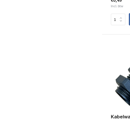
€0,49
Incl. btw
Kabelwa