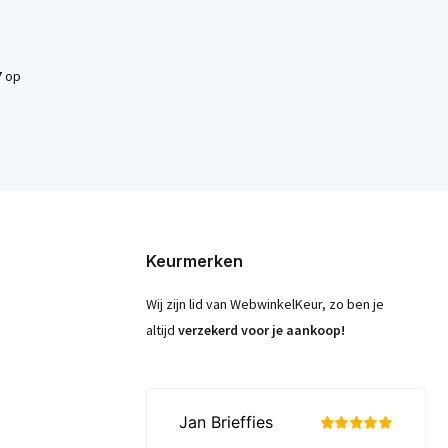
7
op
Keurmerken
Wij zijn lid van WebwinkelKeur, zo ben je
altijd
verzekerd voor je aankoop!