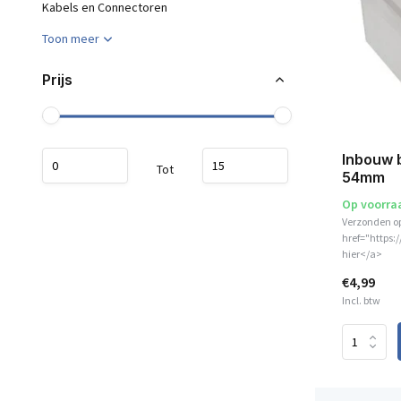
Kabels en Connectoren
Toon meer
Prijs
Inbouw b
Tot
54mm
Op voorra
Verzonden o
href="https:
hier</a>
€4,99
Incl. btw