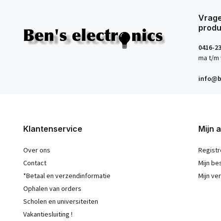
Vrage
produ
0416-2
ma t/m 
info@b
Klantenservice
Mijn 
Over ons
Registr
Contact
Mijn be
*Betaal en verzendinformatie
Mijn ver
Ophalen van orders
Scholen en universiteiten
Vakantiesluiting !