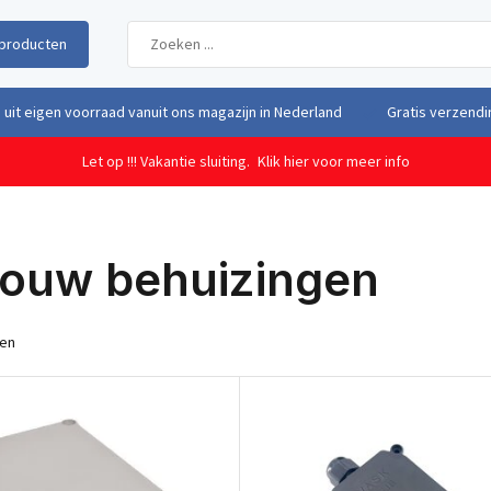
producten
uit eigen voorraad vanuit ons magazijn in Nederland
Gratis verzendi
Let op !!! Vakantie sluiting.
Klik hier voor meer info
bouw behuizingen
ten