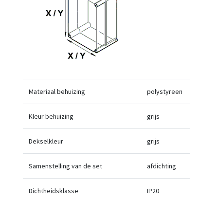
Materiaal behuizing
polystyreen
Kleur behuizing
grijs
Dekselkleur
grijs
Samenstelling van de set
afdichting
Dichtheidsklasse
IP20