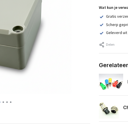
Wat kun je verw
Gratis verze
Scherp gepr
Geleverd uit
Delen
Gerelatee
Ch