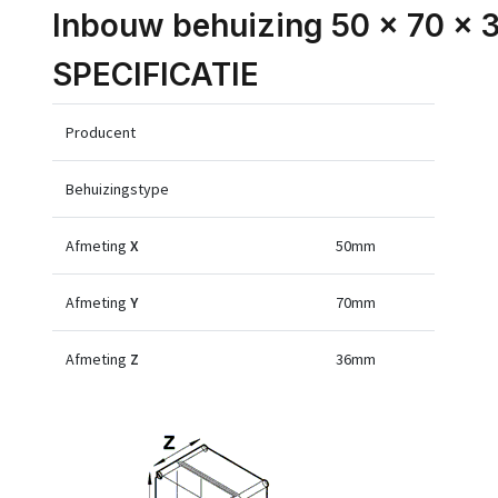
Inbouw behuizing 50 x 70 x
SPECIFICATIE
Producent
Behuizingstype
Afmeting
X
50mm
Afmeting
Y
70mm
Afmeting
Z
36mm