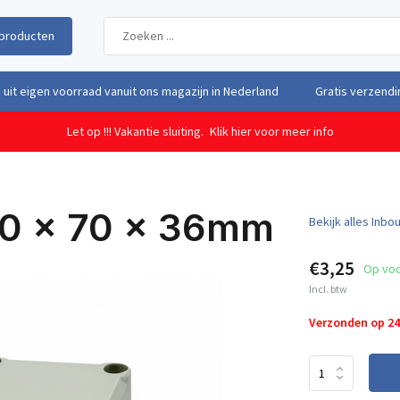
producten
uit eigen voorraad vanuit ons magazijn in Nederland
Gratis verzendi
Let op !!! Vakantie sluiting.
Klik hier voor meer info
50 x 70 x 36mm
Bekijk alles Inb
€3,25
Op vo
Incl. btw
Verzonden op 2