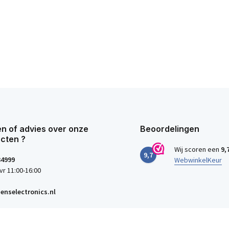
n of advies over onze
Beoordelingen
cten ?
Wij scoren een
9,
9,7
34999
WebwinkelKeur
vr 11:00-16:00
enselectronics.nl