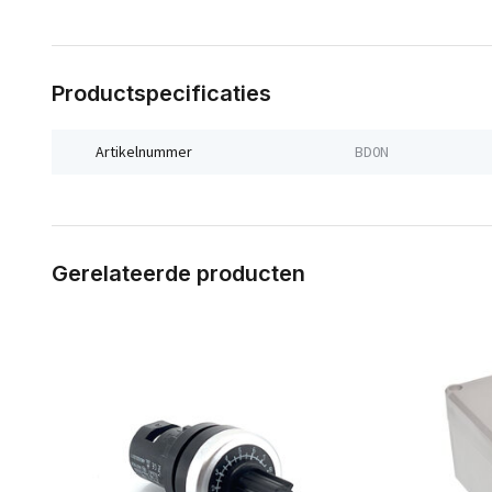
Productspecificaties
Artikelnummer
BD0N
Gerelateerde producten