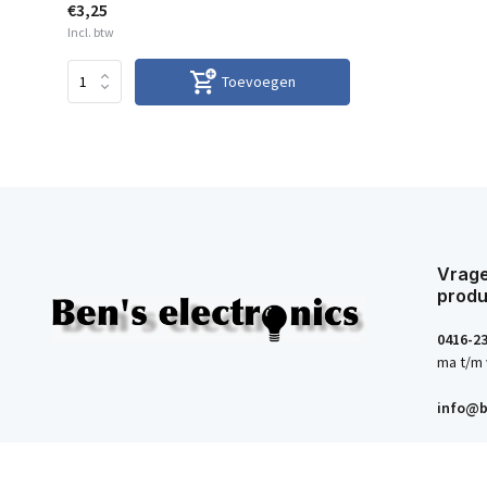
€3,25
Incl. btw
Toevoegen
Vrage
produ
0416-2
ma t/m 
info@b