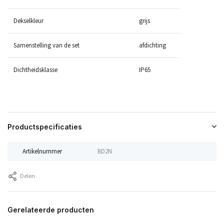
Dekselkleur
grijs
Samenstelling van de set
afdichting
Dichtheidsklasse
IP65
Productspecificaties
Artikelnummer
BD2N
Delen
Gerelateerde producten