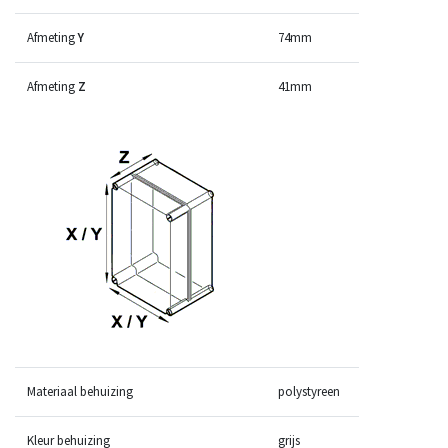
Afmeting
Y
74mm
Afmeting
Z
41mm
Materiaal behuizing
polystyreen
Kleur behuizing
grijs