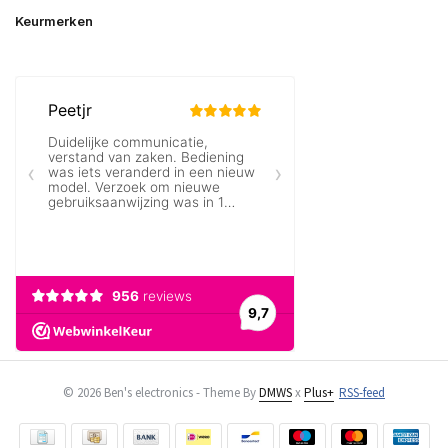
Keurmerken
© 2026 Ben's electronics - Theme By
DMWS
x
Plus+
RSS-feed