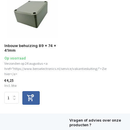
Inbouw behuizing 89 x 74 x
41mm
Op voorraad
Verzonden op 24 augustus <a
href="https://www.benselectronics.nl/service/vakantiesluiting/">Zie
hier</a>
€4,25
Incl. btw
Vragen of advies over onze
producten ?