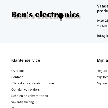
Vrage
produ
0416-2
ma t/m 
info@b
Klantenservice
Mijn 
Over ons
Registr
Contact
Mijn be
*Betaal en verzendinformatie
Mijn ver
Ophalen van orders
Scholen en universiteiten
Vakantiesluiting !