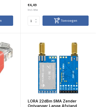
€4,49
Incl. btw
n
Toevoegen
LORA 22dBm SMA Zender
Ontvanger Lange Afstand