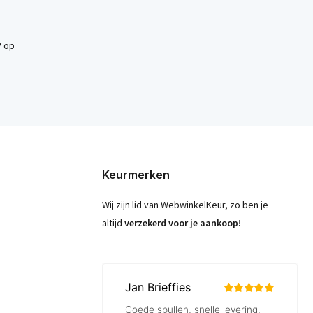
7
op
Keurmerken
Wij zijn lid van WebwinkelKeur, zo ben je
altijd
verzekerd voor je aankoop!