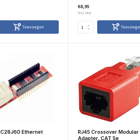
€8,95
Incl. btw
Toevoegen
Toevoege
C28J60 Ethernet
RJ45 Crossover Modular
Adapter, CAT 5e