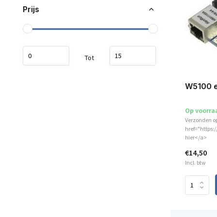
Prijs
Tot
W5100 e
Op voorra
Verzonden o
href="https:
hier</a>
€14,50
Incl. btw