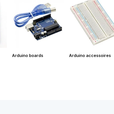
Arduino boards
Arduino accessoires