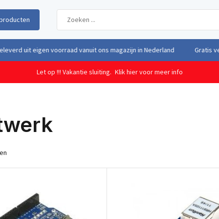
producten
uit eigen voorraad vanuit ons magazijn in Nederland
Gratis verzendi
Let op !!! Vakantie sluiting.
Klik hier voor meer info
twerk
ten