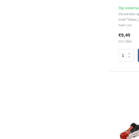
Op voorra
Verzonden o
href="https:
hier</a>
€9,49
Incl. btw