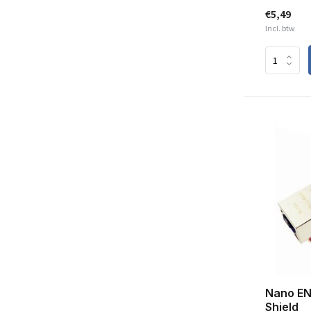
€5,49
Incl. btw
Nano EN
Shield