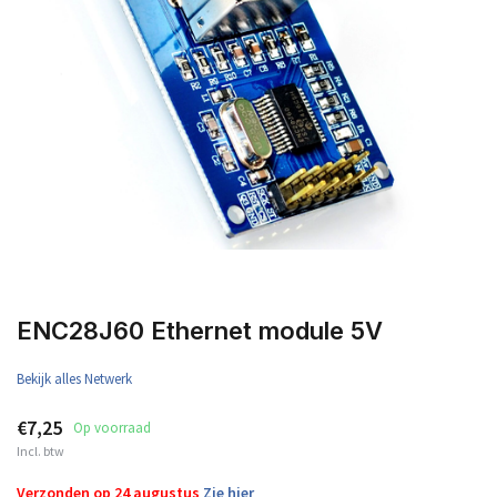
ENC28J60 Ethernet module 5V
Bekijk alles Netwerk
€7,25
Op voorraad
Incl. btw
Verzonden op 24 augustus
Zie hier