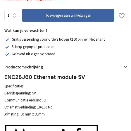
Toevoegen aan winkelwagen
Wat kun je verwachten?
Gratis verzending voor orders boven €100 binnen Nederland
Scherp geprijsde producten
Geleverd uit eigen voorraad
Productomschrijving
ENC28J60 Ethernet module 5V
Specificaties;
Bedrijfsspanning; 5V
Communicatie Arduino; SPI
Ethernet verbinding; 10-100 Mb
Afmeting; 50 mm x 33mm