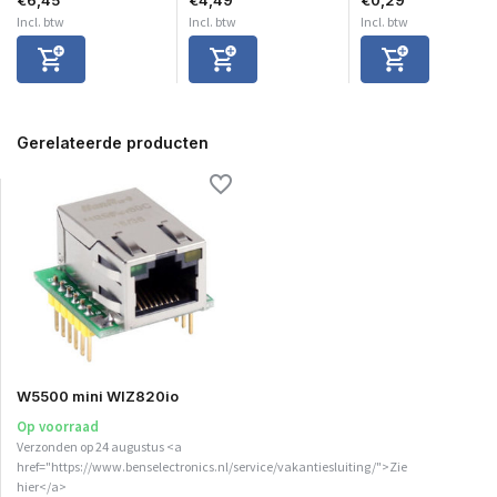
Incl. btw
Incl. btw
Incl. btw
Gerelateerde producten
W5500 mini WIZ820io
Op voorraad
Verzonden op 24 augustus <a
href="https://www.benselectronics.nl/service/vakantiesluiting/">Zie
hier</a>