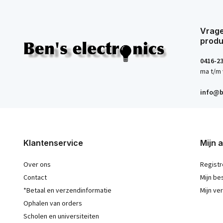
Vrage
produ
0416-2
ma t/m 
info@b
Klantenservice
Mijn 
Over ons
Registr
Contact
Mijn be
*Betaal en verzendinformatie
Mijn ver
Ophalen van orders
Scholen en universiteiten