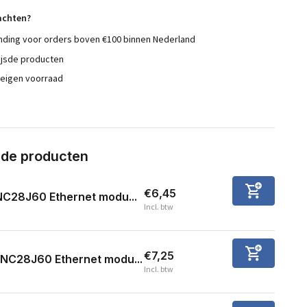
achten?
nding voor orders boven €100 binnen Nederland
ijsde producten
 eigen voorraad
rde producten
€6,45
NC28J60 Ethernet modu...
Incl. btw
€7,25
NC28J60 Ethernet modu...
Incl. btw