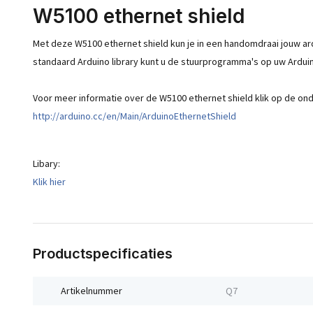
W5100 ethernet shield
Met deze W5100 ethernet shield kun je in een handomdraai jouw ar
standaard Arduino library kunt u de stuurprogramma's op uw Ardu
Voor meer informatie over de W5100 ethernet shield klik op de ond
http://arduino.cc/en/Main/ArduinoEthernetShield
Libary:
Klik hier
Productspecificaties
Artikelnummer
Q7