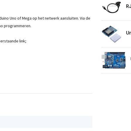
RJ
duino Uno of Mega op het netwerk aansluiten. Via de
ino programmeren.
Un
erstaande link;