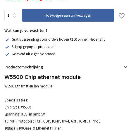
Toevoegen aan winkelwagen
Wat kun je verwachten?
Gratis verzending voor orders boven €100 binnen Nederland
Scherp geprijsde producten
Geleverd uit eigen voorraad
Productomschrijving
W5500 Chip ethernet module
W5500 Ethernet en lan module
Specificaties:
Chip type: W5500
Spanning: 3.3V en amp 5V.
TCP/IP Protocols : TCP, UDP, ICMP, IPv4, ARP, IGMP, PPPoE
10BaseT/100BaseTX Ethernet PHY en