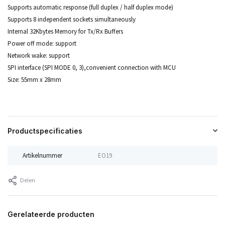
Supports automatic response (full duplex / half duplex mode)
Supports 8 independent sockets simultaneously
Internal 32Kbytes Memory for Tx/Rx Buffers
Power off mode: support
Network wake: support
SPI interface (SPI MODE 0, 3),convenient connection with MCU
Size: 55mm x 28mm
Productspecificaties
Artikelnummer
EO19
Delen
Gerelateerde producten