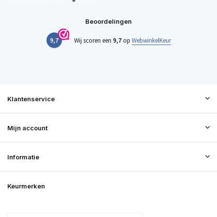
Beoordelingen
9,7
Wij scoren een
9,7
op
WebwinkelKeur
Klantenservice
Mijn account
Informatie
Keurmerken