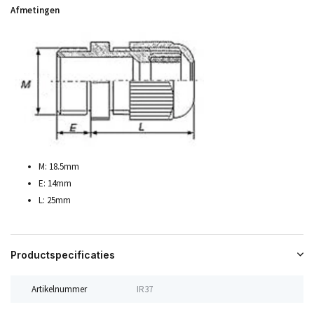
Afmetingen
M: 18.5mm
E: 14mm
L: 25mm
Productspecificaties
Artikelnummer
IR37