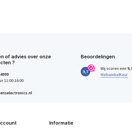
n of advies over onze
Beoordelingen
cten ?
Wij scoren een
9,
9,7
34999
WebwinkelKeur
vr 11:00-16:00
enselectronics.nl
account
Informatie