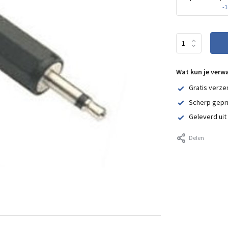
-
Wat kun je verw
Gratis verze
Scherp gepr
Geleverd uit
Delen