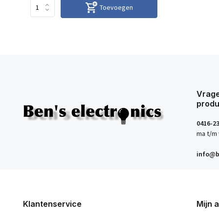
Toevoegen
Vrage
produ
0416-2
ma t/m 
info@b
Klantenservice
Mijn 