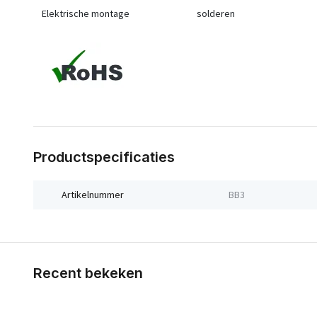
Elektrische montage
solderen
Productspecificaties
Artikelnummer
BB3
Recent bekeken