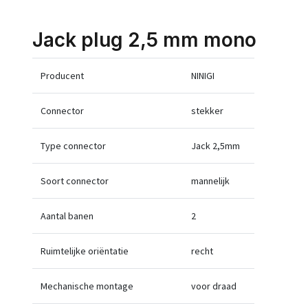
Jack plug 2,5 mm mono
Producent
NINIGI
Connector
stekker
Type connector
Jack 2,5mm
Soort connector
mannelijk
Aantal banen
2
Ruimtelijke oriëntatie
recht
Mechanische montage
voor draad